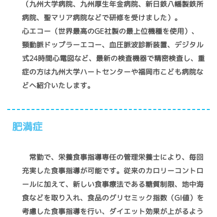
（九州大学病院、九州厚生年金病院、新日鉄八幡製鉄所
病院、聖マリア病院などで研修を受けました）。
心エコー（世界最高のGE社製の最上位機種を使用）、
頸動脈ドップラーエコー、血圧脈波診断装置、デジタル
式24時間心電図など、最新の検査機器で精密検査し、重
症の方は九州大学ハートセンターや福岡市こども病院な
どへ紹介いたします。
肥満症
常勤で、栄養食事指導専任の管理栄養士により、毎回
充実した食事指導が可能です。従来のカロリーコントロ
ールに加えて、新しい食事療法である糖質制限、地中海
食などを取り入れ、食品のグリセミック指数（GI値）を
考慮した食事指導を行い、ダイエット効果が上がるよう