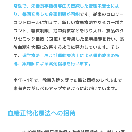
常勤で、栄養食事指導専任の熟練した管理栄養士によ
り、毎回充実した食事指導が可能
です。従来のカロリー
コントロールに加えて、新しい食事療法であるカーボカ
ウント、糖質制限、地中海食などを取り入れ、食品のグ
リセミック指数（GI値）を考慮した食事指導を行い、食
後血糖を大幅に改善するように努力しています。そし
て、
理学療法士および運動療法士による運動療法の指
導、薬剤師による薬剤指導を行います。
半年～1年で、教育入院を受けた時と同様のレベルまで
患者さまがレベルアップするように心がけています。
血糖正常化療法への招待
この10年間の糖尿病治療の進歩は画期的で、新しい優