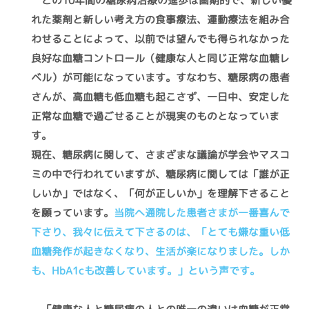
れた薬剤と新しい考え方の食事療法、運動療法を組み合
わせることによって、以前では望んでも得られなかった
良好な血糖コントロール（健康な人と同じ正常な血糖レ
ベル）が可能になっています。すなわち、糖尿病の患者
さんが、高血糖も低血糖も起こさず、一日中、安定した
正常な血糖で過ごせることが現実のものとなっていま
す。
現在、糖尿病に関して、さまざまな議論が学会やマスコ
ミの中で行われていますが、糖尿病に関しては「誰が正
しいか」ではなく、「何が正しいか」を理解下さること
を願っています。
当院へ通院した患者さまが一番喜んで
下さり、我々に伝えて下さるのは、「とても嫌な重い低
血糖発作が起きなくなり、生活が楽になりました。しか
も、HbA1cも改善しています。」という声です。
「健康な人と糖尿病の人との唯一の違いは血糖が正常