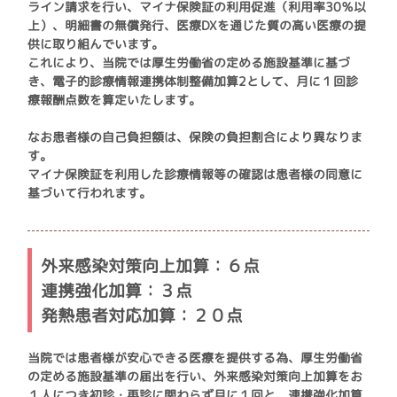
ライン請求を行い、マイナ保険証の利用促進（利用率30％以
上）、明細書の無償発行、医療DXを通じた質の高い医療の提
供に取り組んでいます。
これにより、当院では厚生労働省の定める施設基準に基づ
き、電子的診療情報連携体制整備加算2として、月に１回診
療報酬点数を算定いたします。
なお患者様の自己負担額は、保険の負担割合により異なりま
す。
マイナ保険証を利用した診療情報等の確認は患者様の同意に
基づいて行われます。
外来感染対策向上加算：６点
連携強化加算：３点
発熱患者対応加算：２０点
当院では患者様が安心できる医療を提供する為、厚生労働省
の定める施設基準の届出を行い、外来感染対策向上加算をお
１人につき初診・再診に関わらず月に１回と、連携強化加算