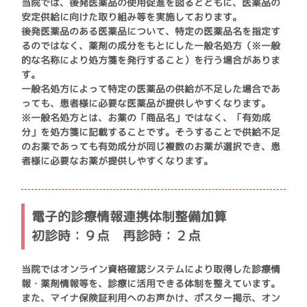
当院では、後発医薬品の使用促進を図るとともに、医薬品の
安定供給に向けた取り組み等を実施しております。
後発医薬品のある医薬品について、特定の医薬品名を指定す
るのではなく、薬剤の成分をもとにした一般名処方（※一般
的な名称により処方箋を発行すること）を行う場合がありま
す。
一般名処方によって特定の医薬品の供給が不足した場合であ
っても、患者様に必要な医薬品が提供しやすくなります。
※一般名処方とは、お薬の「商品名」ではなく、「有効成
分」を処方箋に記載することです。そうすることで供給不足
のお薬であっても有効成分が同じ複数のお薬が選択でき、患
者様に必要なお薬が提供しやすくなります。
電子的診療情報連携体制整備加算
初診時：９点 再診時：２点
当院ではオンライン資格確認システムにより取得した診療情
報・薬剤情報等を、診療に活用できる体制を整えています。
また、マイナ保険証利用へのお声かけ、ポスター掲示、オン